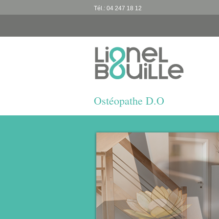
Tél.: 04 247 18 12
Ostéopathe D.O