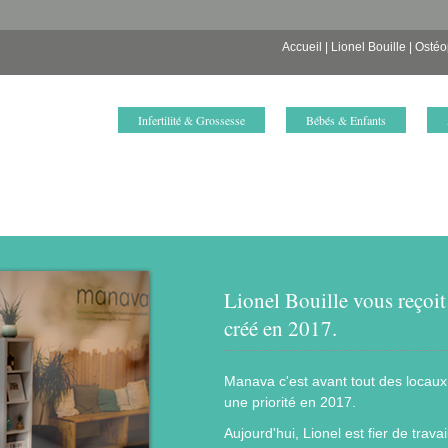
Accueil
|
Lionel Bouille
|
Ostéo
Infertilité & Grossesse
Bébés & Enfants
Lionel Bouille vous reçoit
créé en 2017.
Manava c'est avant tout des locaux 
une priorité en 2017.
Aujourd'hui, Lionel est fier de trav